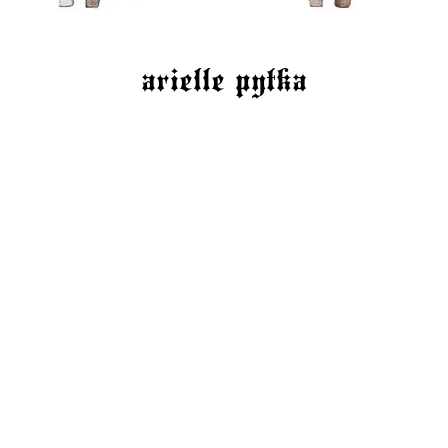
arielle pytka